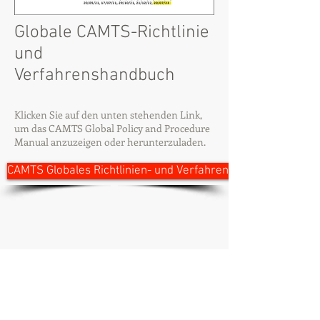
Globale CAMTS-Richtlinie
und
Verfahrenshandbuch
Klicken Sie auf den unten stehenden Link,
um das CAMTS Global Policy and Procedure
Manual anzuzeigen oder herunterzuladen.
CAMTS Globales Richtlinien- und Verfahrenshandbuch
camts weltweit
Kommission zur Akkreditierung von
medizinischen Transportsystemen weltweit