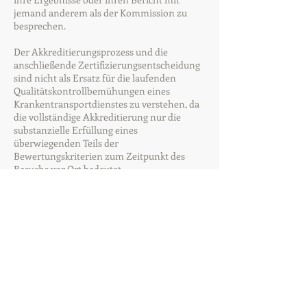
jemand anderem als der Kommission zu
besprechen.
Der Akkreditierungsprozess und die
anschließende Zertifizierungsentscheidung
sind nicht als Ersatz für die laufenden
Qualitätskontrollbemühungen eines
Krankentransportdienstes zu verstehen, da
die vollständige Akkreditierung nur die
substanzielle Erfüllung eines
überwiegenden Teils der
Bewertungskriterien zum Zeitpunkt des
Besuchs vor Ort bedeutet.
Zurück zu den häufig gestellten Fragen
camts weltweit
Kommission zur Akkreditierung von