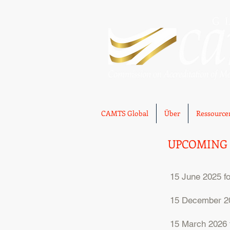
CAMTS Global
Über
Ressource
UPCOMING 
15 June 2025 fo
15 December 20
15 March 2026