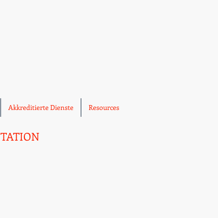
Akkreditierte Dienste
Resources
ITATION