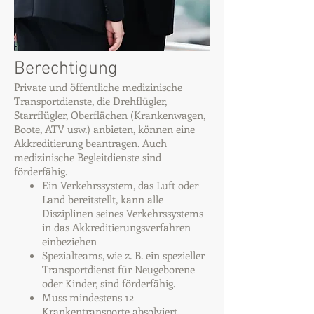
Berechtigung
Private und öffentliche medizinische
Transportdienste, die Drehflügler,
Starrflügler, Oberflächen (Krankenwagen,
Boote, ATV usw.) anbieten, können eine
Akkreditierung beantragen. Auch
medizinische Begleitdienste sind
förderfähig.
Ein Verkehrssystem, das Luft oder
Land bereitstellt, kann alle
Disziplinen seines Verkehrssystems
in das Akkreditierungsverfahren
einbeziehen
Spezialteams, wie z. B. ein spezieller
Transportdienst für Neugeborene
oder Kinder, sind förderfähig.
Muss mindestens 12
Krankentransporte absolviert