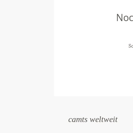
Noc
So
camts weltweit