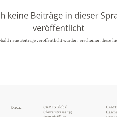
h keine Beiträge in dieser Spr
veröffentlicht
bald neue Beiträge veröffentlicht wurden, erscheinen diese hi
CAMTS Global
CAMTS
© 2021
Churerstrasse 135
Gesch
8808 Pfäffikon
Datens